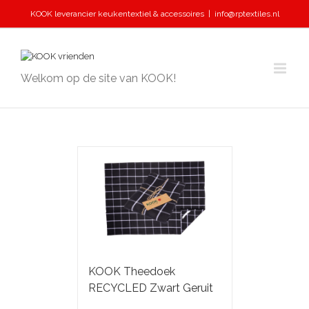
KOOK leverancier keukentextiel & accessoires
|
info@rptextiles.nl
Welkom op de site van KOOK!
KOOK Theedoek
RECYCLED Zwart Geruit