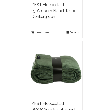
ZEST Fleeceplaid
150*200cm Flanel Taupe
Donkergroen
Lees meer
Details
ZEST Fleeceplaid
150*200cm Vacht Flanel