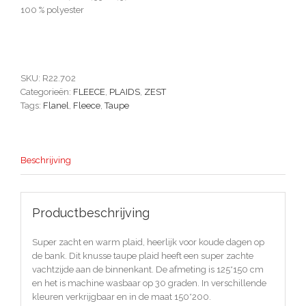
100 % polyester
SKU:
R22.702
Categorieën:
FLEECE
,
PLAIDS
,
ZEST
Tags:
Flanel
,
Fleece
,
Taupe
Beschrijving
Productbeschrijving
Super zacht en warm plaid, heerlijk voor koude dagen op
de bank. Dit knusse taupe plaid heeft een super zachte
vachtzijde aan de binnenkant. De afmeting is 125*150 cm
en het is machine wasbaar op 30 graden. In verschillende
kleuren verkrijgbaar en in de maat 150*200.