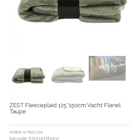
ZEST Fleeceplaid 125*150cm Vacht Flanel
Taupe
Artikel nr R22.702
Ean code: 8720143382437