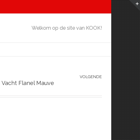
Welkom op de site van KOOK!
VOLGENDE
 Vacht Flanel Mauve