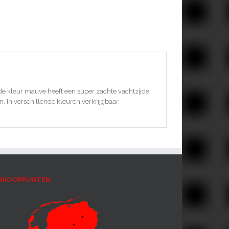
 de kleur mauve heeft een super zachte vachtzijde
 In verschillende kleuren verkrijgbaar.
RKOOPPUNTEN