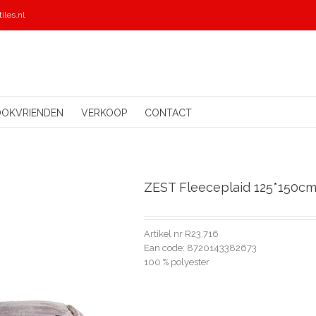
iles.nl
OOKVRIENDEN
VERKOOP
CONTACT
ZEST Fleeceplaid 125*150cm
Artikel nr R23.716
Ean code: 8720143382673
100 % polyester