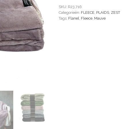
SKU:
R23.716
Categorieën:
FLEECE
,
PLAIDS
,
ZEST
Tags:
Flanel
,
Fleece
,
Mauve