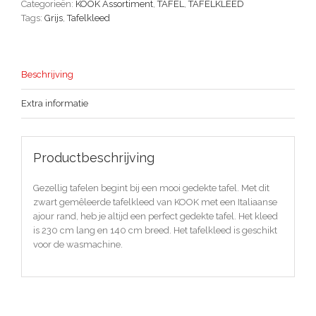
Categorieën:
KOOK Assortiment
,
TAFEL
,
TAFELKLEED
Tags:
Grijs
,
Tafelkleed
Beschrijving
Extra informatie
Productbeschrijving
Gezellig tafelen begint bij een mooi gedekte tafel. Met dit
zwart gemêleerde tafelkleed van KOOK met een Italiaanse
ajour rand, heb je altijd een perfect gedekte tafel. Het kleed
is 230 cm lang en 140 cm breed. Het tafelkleed is geschikt
voor de wasmachine.